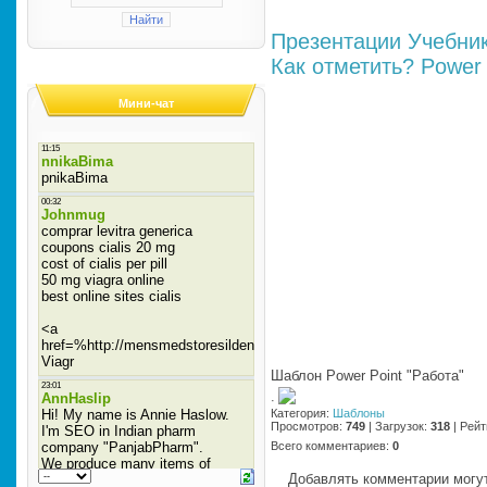
Презентации
Учебни
Как отметить?
Power 
Мини-чат
Шаблон Power Point "Работа"
·
Категория
:
Шаблоны
Просмотров
:
749
|
Загрузок
:
318
|
Рейт
Всего комментариев
:
0
Добавлять комментарии могут