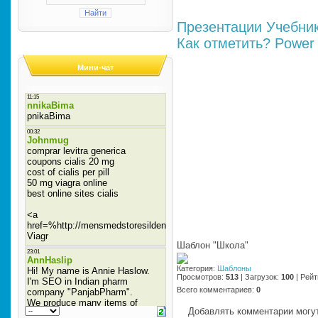
Презентации
Учебни
Как отметить?
Power 
Мини-чат
Шаблон "Школа"
Категория
:
Шаблоны
Просмотров
:
513
|
Загрузок
:
100
|
Рейт
Всего комментариев
:
0
Добавлять комментарии могут