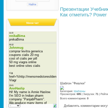
Презентации
Учебни
Как отметить?
Power 
Мини-чат
Шаблон "Фиалки"
Категория
:
Шаблоны
Просмотров
:
685
|
Загрузок
:
71
|
Рейти
Всего комментариев
:
0
Добавлять комментарии могут