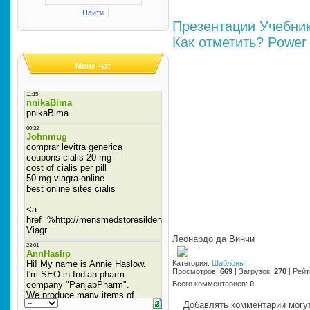
Презентации
Учебни
Как отметить?
Power 
Мини-чат
Леонардо да Винчи
·
Категория
:
Шаблоны
Просмотров
:
669
|
Загрузок
:
270
|
Рейт
Всего комментариев
:
0
Добавлять комментарии могут