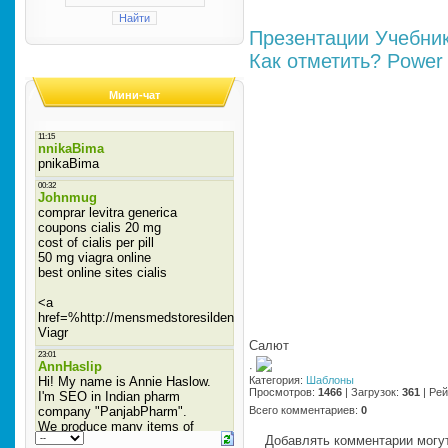
Презентации
Учебни
Как отметить?
Power 
Мини-чат
Салют
·
Категория
:
Шаблоны
Просмотров
:
1466
|
Загрузок
:
361
|
Рей
Всего комментариев
:
0
Добавлять комментарии могут