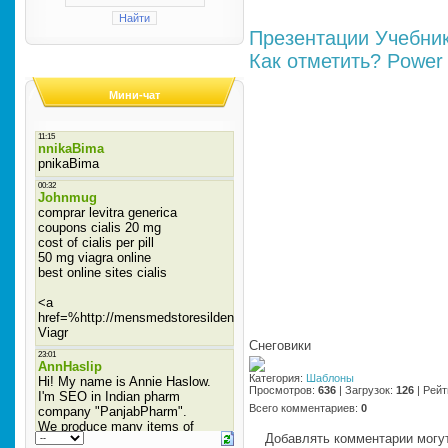
Презентации
Учебни
Как отметить?
Power 
Мини-чат
Снеговики
Категория
:
Шаблоны
Просмотров
:
636
|
Загрузок
:
126
|
Рейт
Всего комментариев
:
0
Добавлять комментарии могут