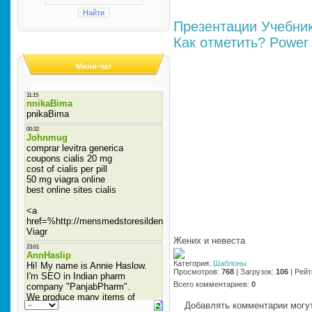
Презентации
Учебни
Как отметить?
Power 
Мини-чат
Жених и невеста
Категория
:
Шаблоны
Просмотров
:
768
|
Загрузок
:
106
|
Рейт
Всего комментариев
:
0
Добавлять комментарии могут