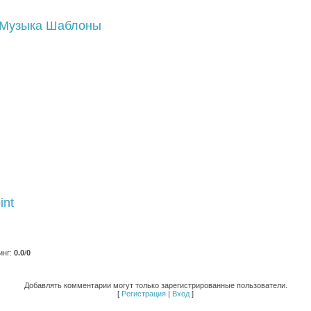
Музыка
Шаблоны
int
инг
:
0.0
/
0
Добавлять комментарии могут только зарегистрированные пользователи.
[
Регистрация
|
Вход
]