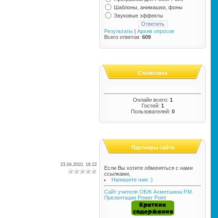
Шаблоны, анимашки, фоны
Звуковые эффекты
Результаты
|
Архив опросов
Всего ответов:
609
Статистика
Онлайн всего:
1
Гостей:
1
Пользователей:
0
Партнеры сайта
23.04.2010, 16:22
Если Вы хотите обменяться с нами
ссылками,
Напишите нам :)
Сайт учителя ОБЖ Ахметшина Р.М.
Презентации Power Point