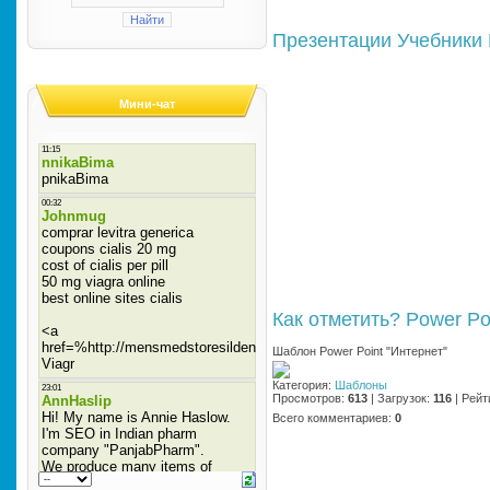
Презентации
Учебники
Мини-чат
Как отметить?
Power Po
Шаблон Power Point "Интернет"
Категория
:
Шаблоны
Просмотров
:
613
|
Загрузок
:
116
|
Рейт
Всего комментариев
:
0