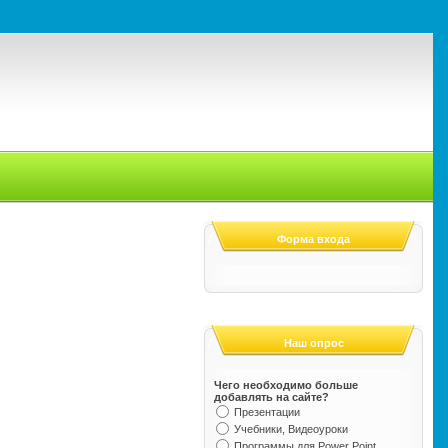
Форма входа
Наш опрос
Чего необходимо больше
добавлять на сайте?
Презентации
Учебники, Видеоуроки
Программы для Power Point