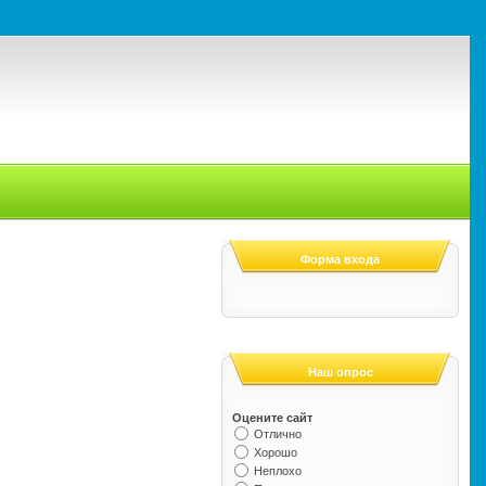
Форма входа
Наш опрос
Оцените сайт
Отлично
Хорошо
Неплохо