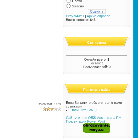
Плохо
Ужасно
Результаты
|
Архив опросов
Всего ответов:
646
Статистика
Онлайн всего:
1
Гостей:
1
Пользователей:
0
Партнеры сайта
Если Вы хотите обменяться с нами
23.06.2011, 13:29
ссылками,
Напишите нам :)
Сайт учителя ОБЖ Ахметшина Р.М.
Презентации Power Point