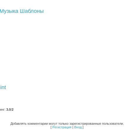
Музыка
Шаблоны
int
инг
:
3.0
/
2
Добавлять комментарии могут только зарегистрированные пользователи.
[
Регистрация
|
Вход
]