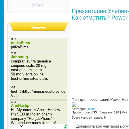
Презентации
Учебни
Как отметить?
Power 
Мини-чат
Фон для презентаций Power Poin
Категория
:
Фоны
Просмотров
:
893
|
Загрузок
:
124
|
Рейт
Всего комментариев
:
0
Добавлять комментарии могут