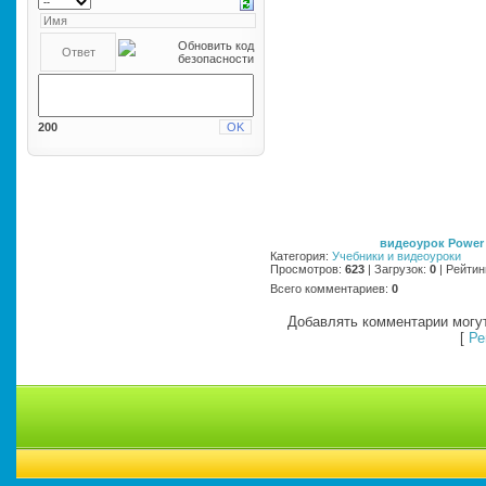
200
видеоурок Power 
Категория
:
Учебники и видеоуроки
Просмотров
:
623
|
Загрузок
:
0
|
Рейтин
Всего комментариев
:
0
Добавлять комментарии могут
[
Ре