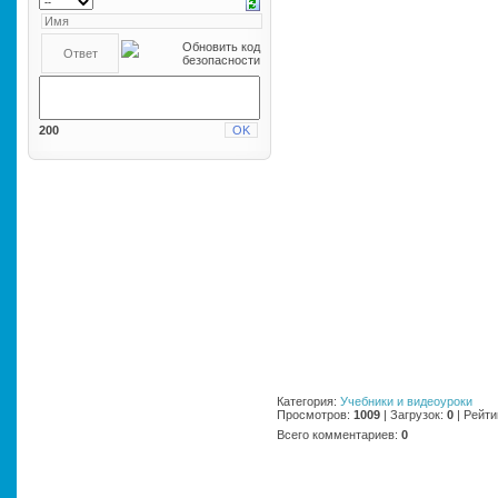
200
Категория
:
Учебники и видеоуроки
Просмотров
:
1009
|
Загрузок
:
0
|
Рейти
Всего комментариев
:
0