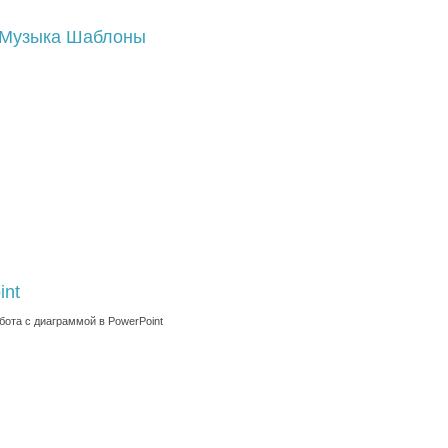
Музыка
Шаблоны
int
бота с диаграммой в PowerPoint