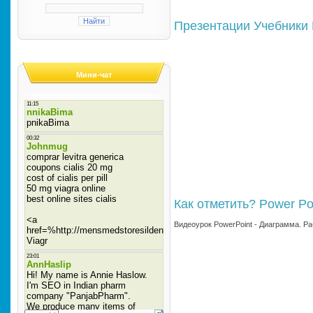
Презентации
Учебники
Мини-чат
Как отметить?
Power Po
Видеоурок PowerPoint - Диаграмма. Ра