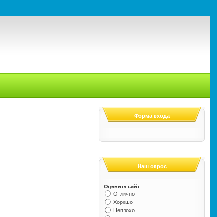
Форма входа
Наш опрос
Оцените сайт
Отлично
Хорошо
Неплохо