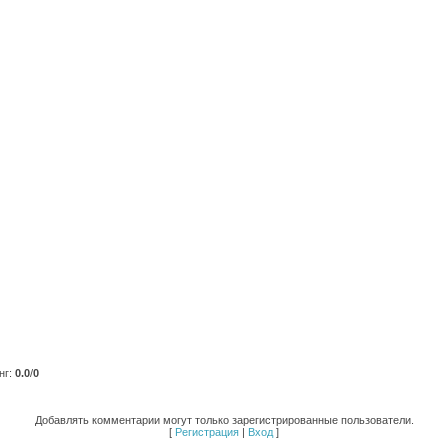
нг
:
0.0
/
0
Добавлять комментарии могут только зарегистрированные пользователи.
[
Регистрация
|
Вход
]