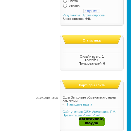
Плохо
Ужасно
Результаты
|
Архив опросов
Всего ответов:
646
Статистика
Онлайн всего:
1
Гостей:
1
Пользователей:
0
Партнеры сайта
Если Вы хотите обменяться с нами
29.07.2010, 16:37
ссылками,
Напишите нам :)
Сайт учителя ОБЖ Ахметшина Р.М.
Презентации Power Point