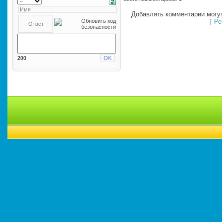
Добавлять комментарии могут
[
Ре
200