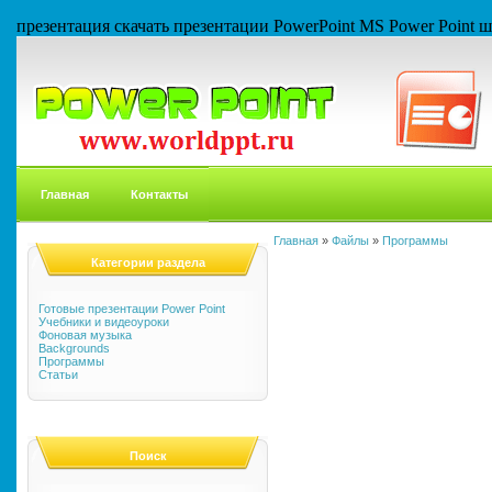
презентация скачать презентации PowerPoint MS Power Point
Главная
Контакты
Главная
»
Файлы
»
Программы
Категории раздела
Готовые презентации Power Point
Учебники и видеоуроки
Фоновая музыка
Backgrounds
Программы
Статьи
Поиск