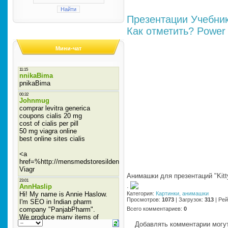
Презентации
Учебни
Как отметить?
Power 
Мини-чат
Анимашки для презентаций "Kitt
·
Категория
:
Картинки, анимашки
Просмотров
:
1073
|
Загрузок
:
313
|
Рей
Всего комментариев
:
0
Добавлять комментарии могут