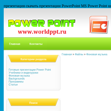
презентация скачать презентации PowerPoint MS Power Point
Главная
Контакты
Главная
»
Файлы
»
Фоновая музыка
Категории раздела
Готовые презентации Power Point
Учебники и видеоуроки
Фоновая музыка
Backgrounds
Программы
Статьи
Поиск