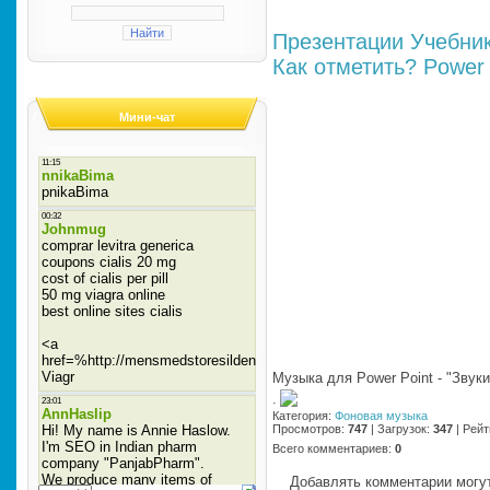
Презентации
Учебни
Как отметить?
Power 
Мини-чат
Музыка для Power Point - "Звук
·
Категория
:
Фоновая музыка
Просмотров
:
747
|
Загрузок
:
347
|
Рейт
Всего комментариев
:
0
Добавлять комментарии могут