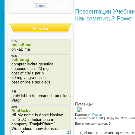
Презентации
Учебни
Как отметить?
Power 
Мини-чат
Пуговицы
·
Категория
:
Рамки
Просмотров
:
1928
|
Загрузок
:
270
|
Рей
Всего комментариев
:
0
Добавлять комментарии могут