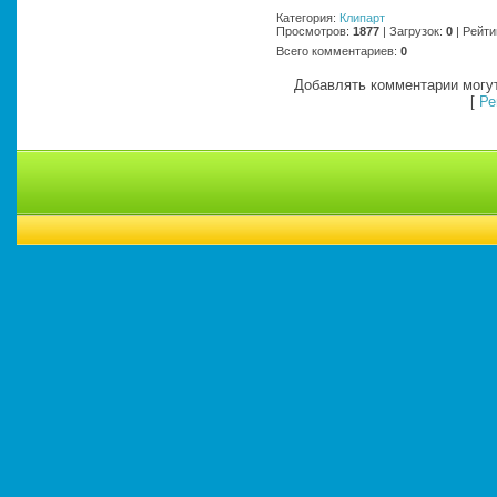
Категория
:
Клипарт
Просмотров
:
1877
|
Загрузок
:
0
|
Рейти
Всего комментариев
:
0
Добавлять комментарии могут
[
Ре