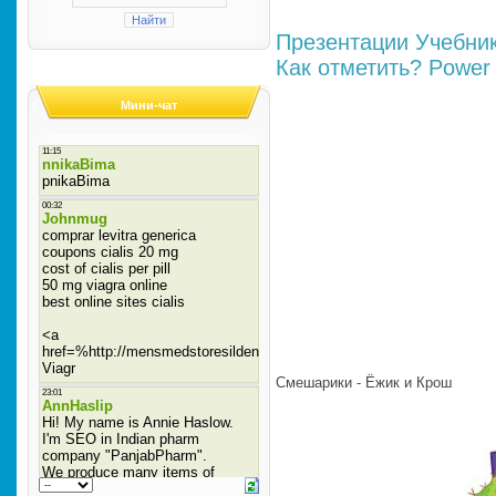
Презентации
Учебни
Как отметить?
Power 
Мини-чат
Смешарики - Ёжик и Крош