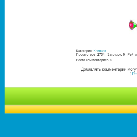
Категория
:
Клипарт
Просмотров
:
2734
|
Загрузок
:
0
|
Рейти
Всего комментариев
:
0
Добавлять комментарии могут
[
Ре