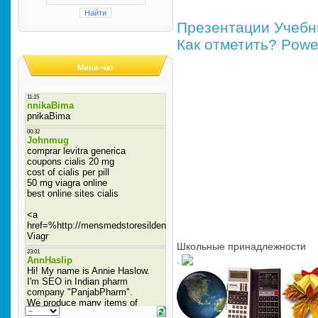
Презентации
Учебн
Как отметить?
Powe
Мини-чат
Школьные принадлежности
·