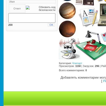
200
Категория
:
Клипарт
Просмотров
:
1158
|
Загрузок
:
296
|
Рей
Всего комментариев
:
0
Добавлять комментарии могу
[
Р