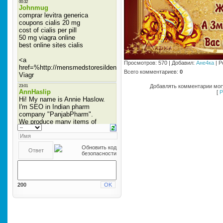
Просмотров
: 570 |
Добавил
:
Ане4ка
|
Р
Всего комментариев
:
0
Добавлять комментарии могу
[
Р
200