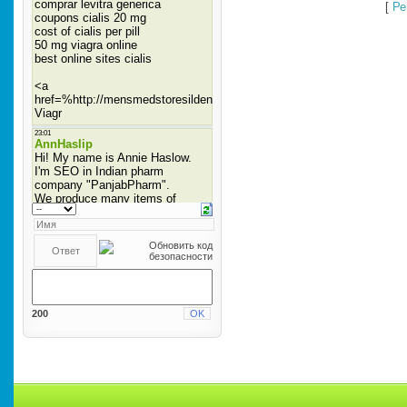
[
Ре
200