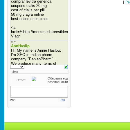
[
Ре
200