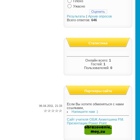
Плохо
Ужасно
Результаты
|
Архив опросов
Всего ответов:
646
Статистика
Онлайн всего:
1
Гостей:
1
Пользователей:
0
Партнеры сайта
Если Вы хотите обменяться с нами
06.04.2011, 21:33
ссылками,
Напишите нам :)
Сайт учителя ОБЖ Ахметшина Р.М.
Презентации Power Point