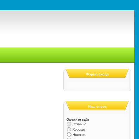
Форма входа
Наш опрос
Оцените сайт
Отлично
Хорошо
Неплохо