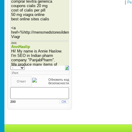
[
Ре
200