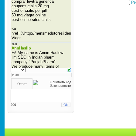
[
Ре
200