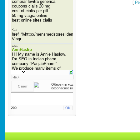
[
Ре
200