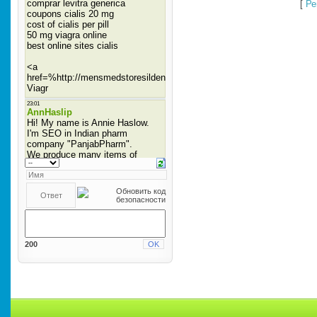
[
Ре
200