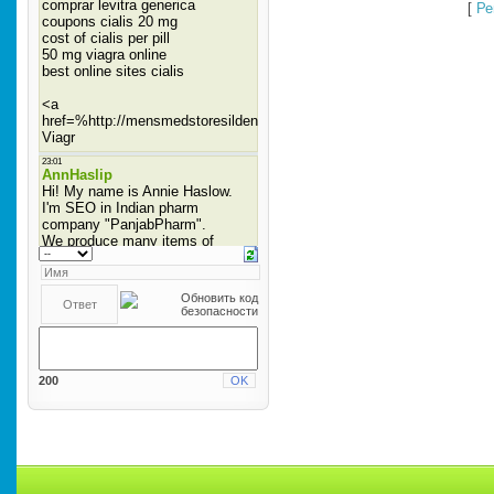
[
Ре
200