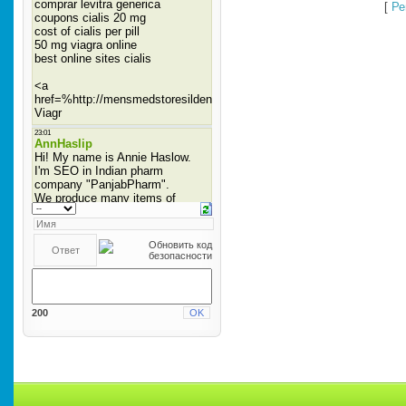
[
Ре
200