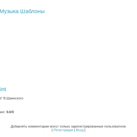
Музыка
Шаблоны
int
а" В.Шаинского
инг
:
0.0
/
0
Добавлять комментарии могут только зарегистрированные пользователи.
[
Регистрация
|
Вход
]