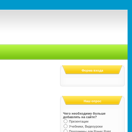
Форма входа
Наш опрос
Чего необходимо больше
добавлять на сайте?
Презентации
Учебники, Видеоуроки
Программы для Power Point