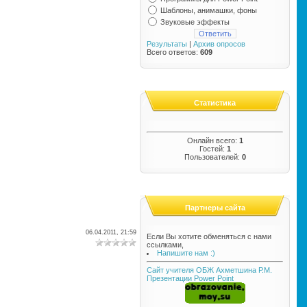
Шаблоны, анимашки, фоны
Звуковые эффекты
Результаты
|
Архив опросов
Всего ответов:
609
Статистика
Онлайн всего:
1
Гостей:
1
Пользователей:
0
Партнеры сайта
06.04.2011, 21:59
Если Вы хотите обменяться с нами
ссылками,
Напишите нам :)
Сайт учителя ОБЖ Ахметшина Р.М.
Презентации Power Point