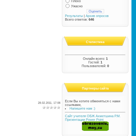
Плохо
Ужасно
Результаты
|
Архив опросов
Всего ответов:
646
Статистика
Онлайн всего:
1
Гостей:
1
Пользователей:
0
Партнеры сайта
Если Вы хотите обменяться с нами
28.02.2011, 17:06
ссылками,
Напишите нам :)
Сайт учителя ОБЖ Ахметшина Р.М.
Презентации Power Point