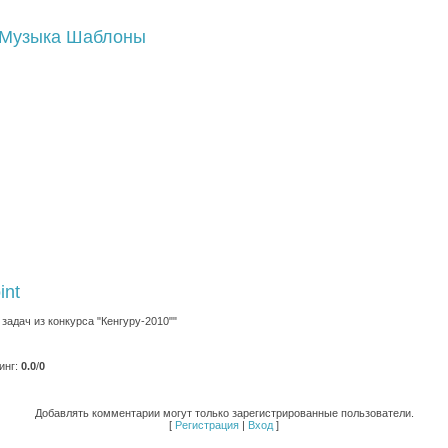
Музыка
Шаблоны
int
задач из конкурса "Кенгуру-2010""
инг
:
0.0
/
0
Добавлять комментарии могут только зарегистрированные пользователи.
[
Регистрация
|
Вход
]