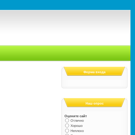
Форма входа
Наш опрос
Оцените сайт
Отлично
Хорошо
Неплохо