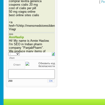
[
Ре
200