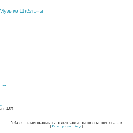
Музыка
Шаблоны
int
ие
инг
:
3.5
/
4
Добавлять комментарии могут только зарегистрированные пользователи.
[
Регистрация
|
Вход
]