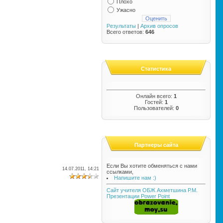
Плохо
Ужасно
Результаты
|
Архив опросов
Всего ответов:
646
Статистика
Онлайн всего:
1
Гостей:
1
Пользователей:
0
Партнеры сайта
Если Вы хотите обменяться с нами
14.07.2011, 14:21
ссылками,
Напишите нам :)
Сайт учителя ОБЖ Ахметшина Р.М.
Презентации Power Point