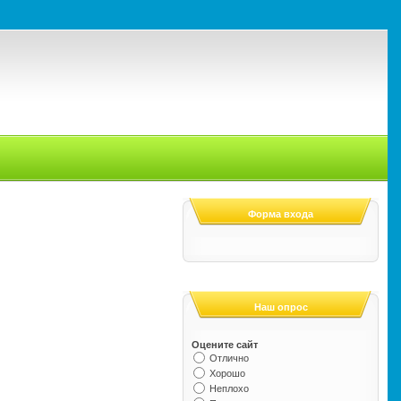
Форма входа
Наш опрос
Оцените сайт
Отлично
Хорошо
Неплохо