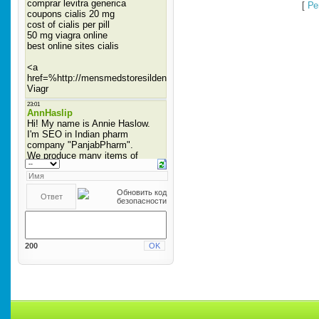
[
Ре
200