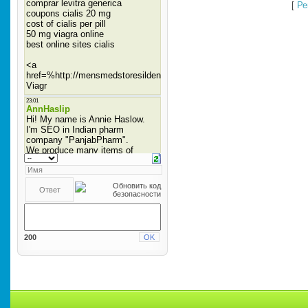
[
Ре
200