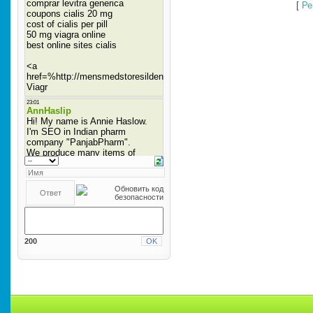
[
Ре
200