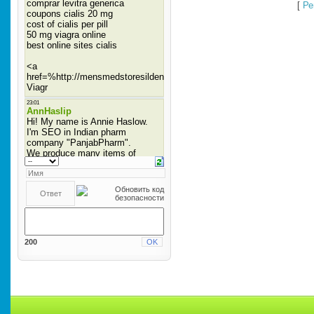
[
Ре
200