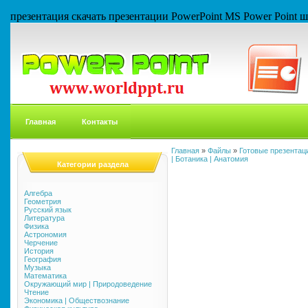
презентация скачать презентации PowerPoint MS Power Point
Главная
Контакты
Главная
»
Файлы
»
Готовые презентаци
| Ботаника | Анатомия
Категории раздела
Алгебра
Геометрия
Русский язык
Литература
Физика
Астрономия
Черчение
История
География
Музыка
Математика
Окружающий мир | Природоведение
Чтение
Экономика | Обществознание