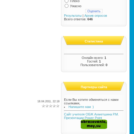
Плохо
Ужасно
Результаты
|
Архив опросов
Всего ответов:
646
Статистика
Онлайн всего:
1
Гостей:
1
Пользователей:
0
Партнеры сайта
Если Вы хотите обменяться с нами
18.04.2011, 22:18
ссылками,
Напишите нам :)
Сайт учителя ОБЖ Ахметшина Р.М.
Презентации Power Point