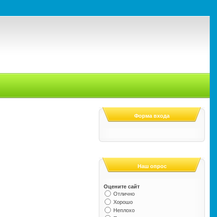
Форма входа
Наш опрос
Оцените сайт
Отлично
Хорошо
Неплохо