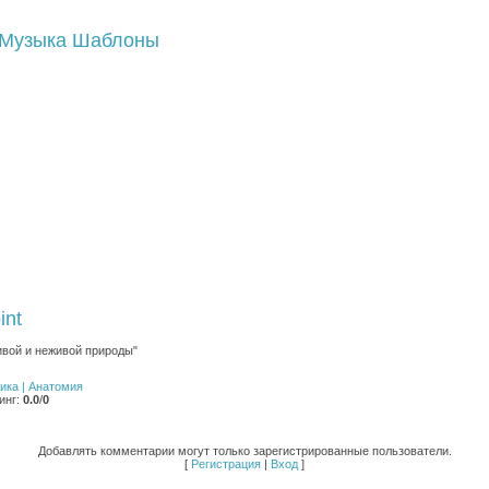
Музыка
Шаблоны
int
ивой и неживой природы"
ника | Анатомия
инг
:
0.0
/
0
Добавлять комментарии могут только зарегистрированные пользователи.
[
Регистрация
|
Вход
]