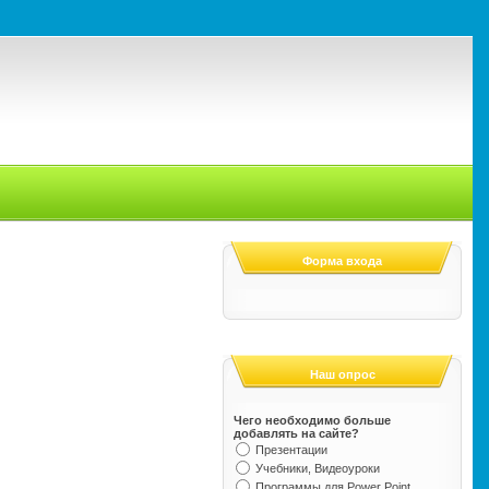
Форма входа
Наш опрос
Чего необходимо больше
добавлять на сайте?
Презентации
Учебники, Видеоуроки
Программы для Power Point