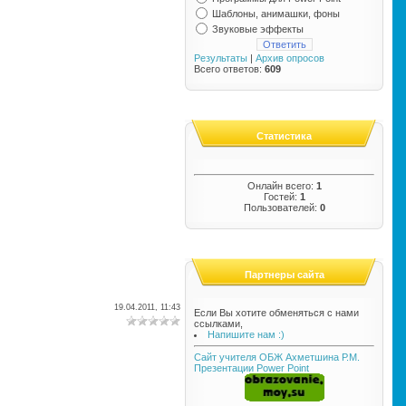
Шаблоны, анимашки, фоны
Звуковые эффекты
Результаты
|
Архив опросов
Всего ответов:
609
Статистика
Онлайн всего:
1
Гостей:
1
Пользователей:
0
Партнеры сайта
19.04.2011, 11:43
Если Вы хотите обменяться с нами
ссылками,
Напишите нам :)
Сайт учителя ОБЖ Ахметшина Р.М.
Презентации Power Point