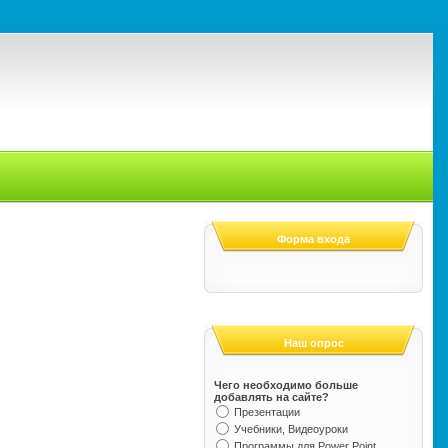
Форма входа
Наш опрос
Чего необходимо больше
добавлять на сайте?
Презентации
Учебники, Видеоуроки
Программы для Power Point