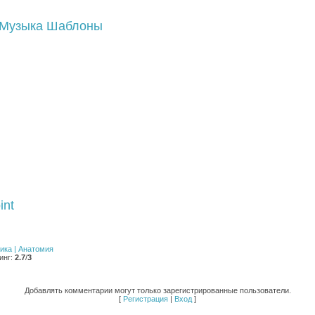
Музыка
Шаблоны
int
ника | Анатомия
инг
:
2.7
/
3
Добавлять комментарии могут только зарегистрированные пользователи.
[
Регистрация
|
Вход
]