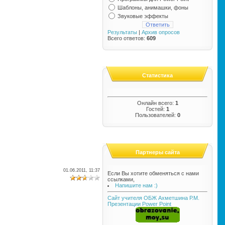
Шаблоны, анимашки, фоны
Звуковые эффекты
Результаты
|
Архив опросов
Всего ответов:
609
Статистика
Онлайн всего:
1
Гостей:
1
Пользователей:
0
Партнеры сайта
01.06.2011, 11:37
Если Вы хотите обменяться с нами
ссылками,
Напишите нам :)
Сайт учителя ОБЖ Ахметшина Р.М.
Презентации Power Point