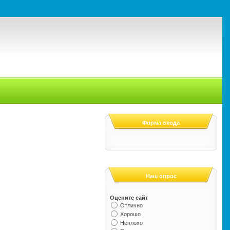
Форма входа
Наш опрос
Оцените сайт
Отлично
Хорошо
Неплохо