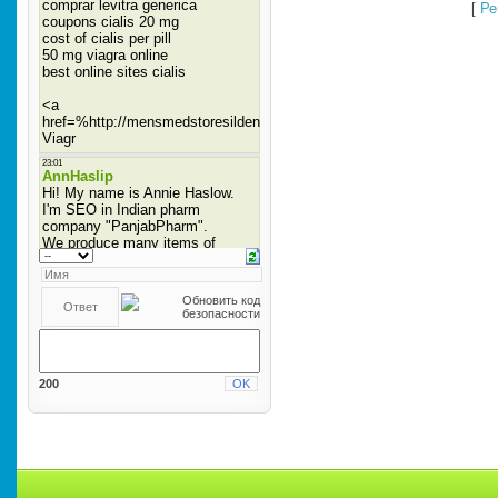
[
Ре
200