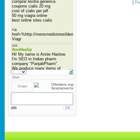
[
Ре
200