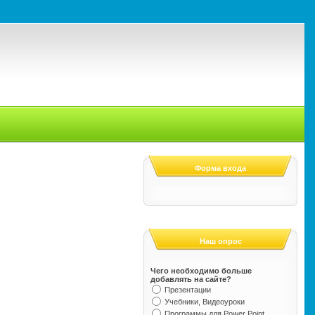
Форма входа
Наш опрос
Чего необходимо больше
добавлять на сайте?
Презентации
Учебники, Видеоуроки
Программы для Power Point