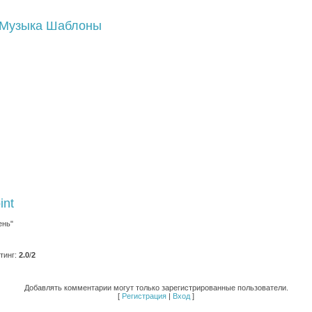
Музыка
Шаблоны
int
ень"
тинг
:
2.0
/
2
Добавлять комментарии могут только зарегистрированные пользователи.
[
Регистрация
|
Вход
]