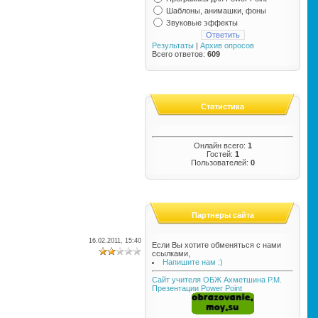
Шаблоны, анимашки, фоны
Звуковые эффекты
Результаты
|
Архив опросов
Всего ответов:
609
Статистика
Онлайн всего:
1
Гостей:
1
Пользователей:
0
Партнеры сайта
16.02.2011, 15:40
Если Вы хотите обменяться с нами
ссылками,
Напишите нам :)
Сайт учителя ОБЖ Ахметшина Р.М.
Презентации Power Point