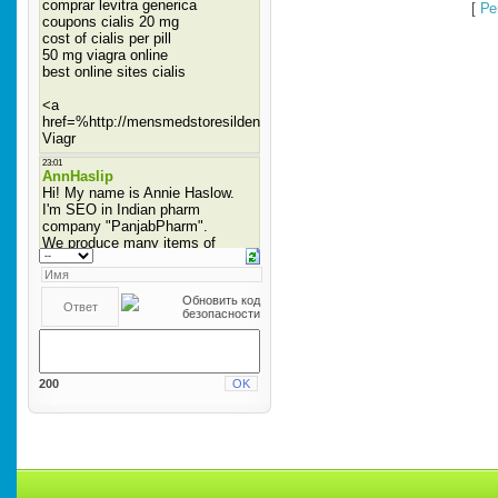
[
Ре
200