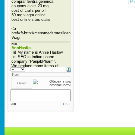
[
Ре
200