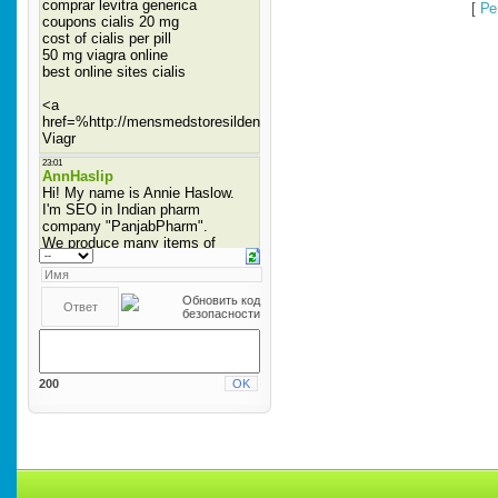
[
Ре
200