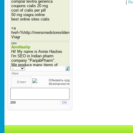
[
Ре
200