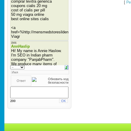
[
Ре
200